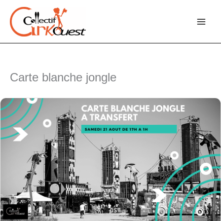
Aller
au
contenu
Carte blanche jongle