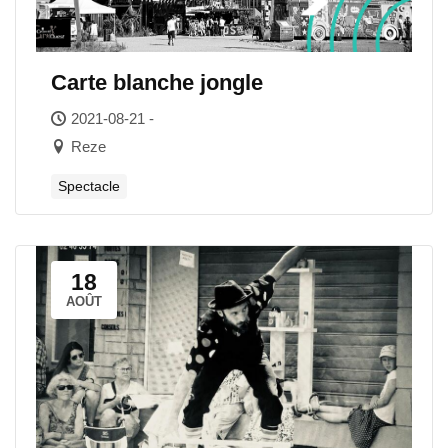
Carte blanche jongle
2021-08-21 -
Reze
Spectacle
18
AOÛT