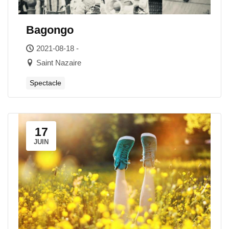
Bagongo
2021-08-18 -
Saint Nazaire
Spectacle
17
JUIN