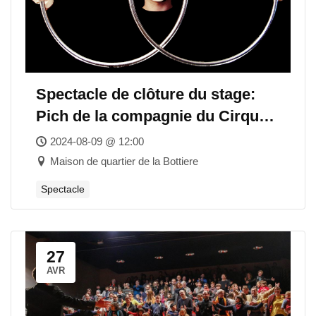
Spectacle de clôture du stage:
Pich de la compagnie du Cirque
Graphique
2024-08-09 @ 12:00
Maison de quartier de la Bottiere
Spectacle
27
AVR