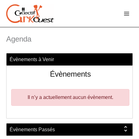
Aller
au
contenu
Agenda
Évènements à Venir
Évènements
Il n’y a actuellement aucun évènement.
Évènements Passés