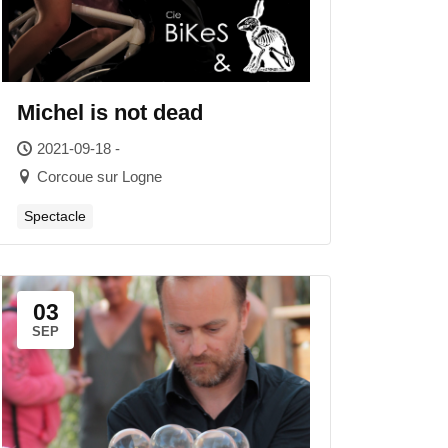
Michel is not dead
2021-09-18 -
Corcoue sur Logne
Spectacle
03
SEP