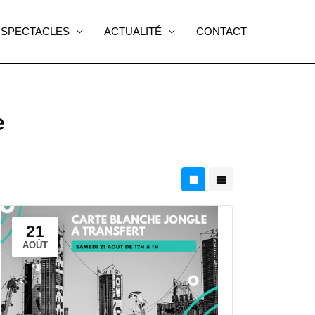
SPECTACLES
ACTUALITÉ
CONTACT
e
21
AOÛT