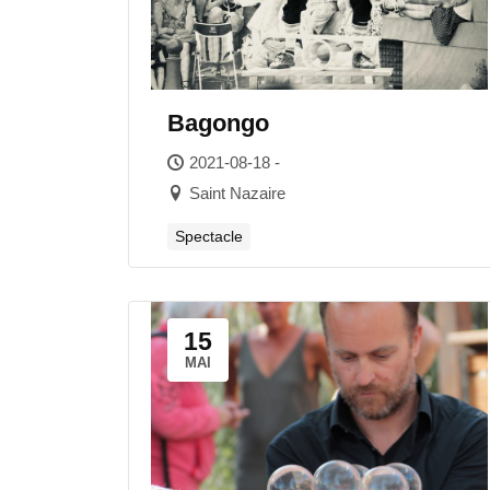
Bagongo
2021-08-18 -
Saint Nazaire
Spectacle
15
MAI