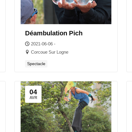
Déambulation Pich
2021-06-06 -
Corcoue Sur Logne
Spectacle
04
AVR