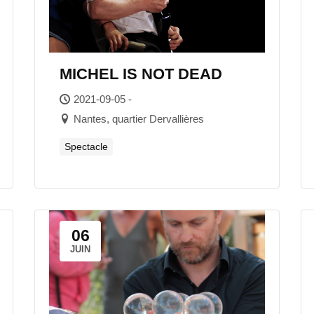
MICHEL IS NOT DEAD
2021-09-05 -
Nantes, quartier Dervallières
Spectacle
06
JUIN