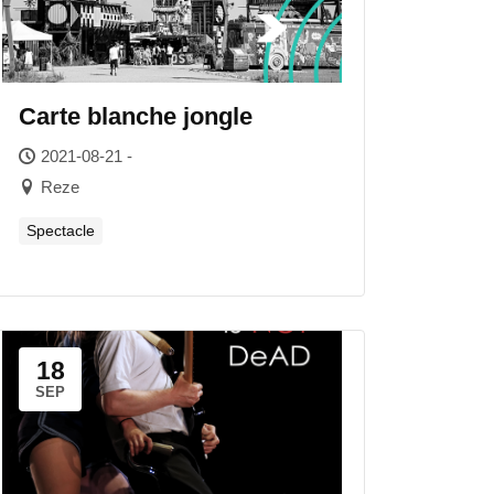
Carte blanche jongle
2021-08-21 -
Reze
Spectacle
18
SEP