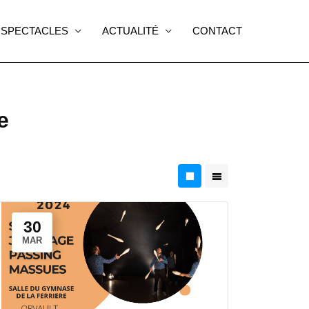
SPECTACLES
ACTUALITÉ
CONTACT
e
30
MAR