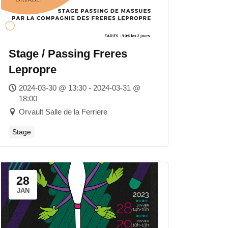
Stage / Passing Freres
Lepropre
2024-03-30 @ 13:30 - 2024-03-31 @
18:00
Orvault Salle de la Ferriere
Stage
28
JAN