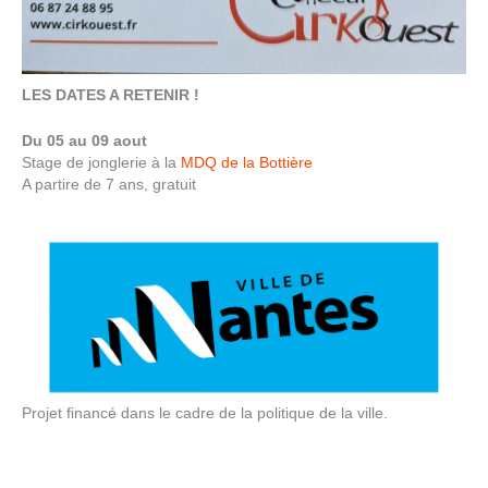
LES DATES A RETENIR !
Du 05 au 09 aout
Stage de jonglerie à la
MDQ de la Bottière
A partire de 7 ans, gratuit
Projet financé dans le cadre de la politique de la ville.