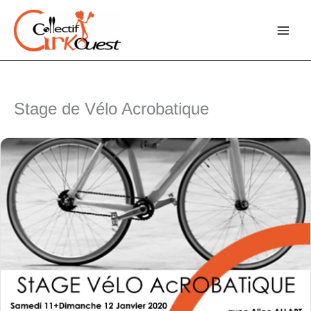
Aller
au
contenu
Stage de Vélo Acrobatique