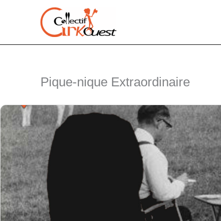
Aller
au
contenu
Pique-nique Extraordinaire