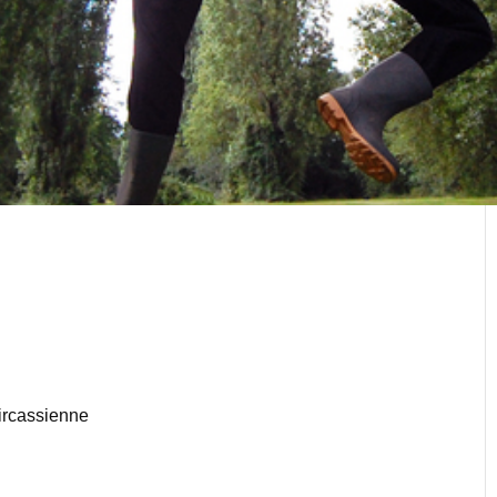
circassienne