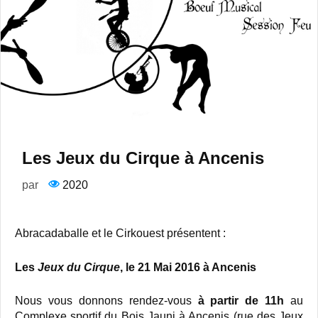
Les Jeux du Cirque à Ancenis
par
2020
Abracadaballe et le Cirkouest présentent :
Les
Jeux du Cirque
, le 21 Mai 2016 à Ancenis
Nous vous donnons rendez-vous
à partir de 11h
au
Complexe sportif du Bois Jauni à Ancenis (rue des Jeux