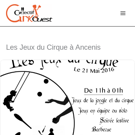
Aller
au
contenu
Les Jeux du Cirque à Ancenis